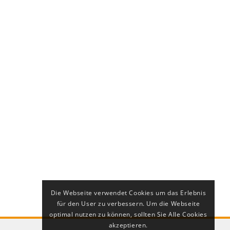
Die Webseite verwendet Cookies um das Erlebnis
für den User zu verbessern. Um die Webseite
optimal nutzen zu können, sollten Sie Alle Cookies
akzeptieren.