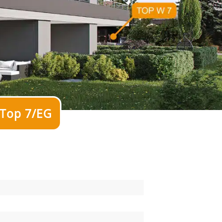
 Top 7/EG