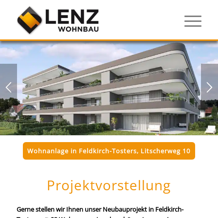
Wohnanlage in Feldkirch-Tosters, Litscherweg 10
Projektvorstellung
Gerne stellen wir Ihnen unser Neubauprojekt in Feldkirch-