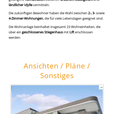
ländlicher Idylle
vermitteln.
Die zukünftigen Bewohner haben die Wahl zwischen
2-, 3-
sowie
4-Zimmer-Wohnungen
, die für viele Lebenslagen geeignet sind.
Die Wohnanlage beinhaltet insgesamt 23 Wohneinheiten, die
über ein
geschlossenes Stiegenhaus
mit
Lift
erschlossen
werden.
Ansichten / Pläne /
Sonstiges