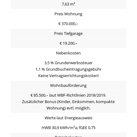
7,63 m²
Preis Wohnung
€ 370.000,–
Preis Tiefgarage
€ 19.200,–
Nebenkosten
3,5 % Grunderwerbssteuer
1,1 % Grundbucheintragungsgebühr
Keine Vertragserrichtungskosten!
Wohnbauförderung
€ 85.500,– laut WBF-Richtlinien 2018/2019.
Zusätzlicher Bonus (Kinder, Einkommen, kompakte
Wohnung) evtl. möglich.
Werte laut Energieausweis
HWB 30,9 kWh/m²a; fGEE 0,75