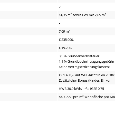
2
14,35 m² sowie Box mit 2,65 m²
–
7,69 m²
€ 235.000,–
€ 19.200,–
3,5 % Grunderwerbssteuer
1,1 % Grundbucheintragungsgebühr
Keine Vertragserrichtungskosten!
€ 61.400,– laut WBF-Richtlinien 2018/
Zusätzlicher Bonus (Kinder, Einkom
HWB 30,9 kWh/m²a; fGEE 0,75
ca. € 2,50 pro m² Wohnfläche pro M