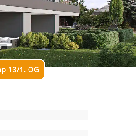
op 13/1. OG