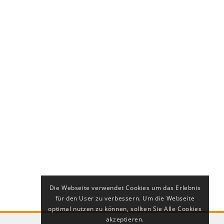
Die Webseite verwendet Cookies um das Erlebnis
für den User zu verbessern. Um die Webseite
optimal nutzen zu können, sollten Sie Alle Cookies
akzeptieren.