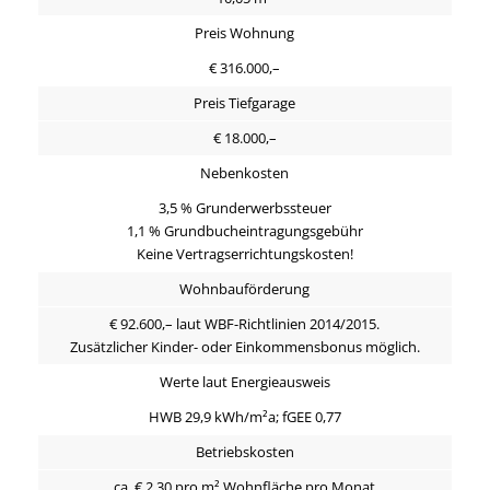
Preis Wohnung
€ 316.000,–
Preis Tiefgarage
€ 18.000,–
Nebenkosten
3,5 % Grunderwerbssteuer
1,1 % Grundbucheintragungsgebühr
Keine Vertragserrichtungskosten!
Wohnbauförderung
€ 92.600,– laut WBF-Richtlinien 2014/2015.
Zusätzlicher Kinder- oder Einkommensbonus möglich.
Werte laut Energieausweis
HWB 29,9 kWh/m²a; fGEE 0,77
Betriebskosten
ca. € 2,30 pro m² Wohnfläche pro Monat