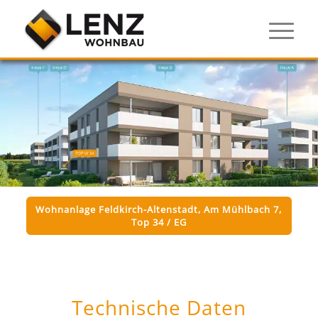
Wohnanlage Feldkirch-Altenstadt, Am Mühlbach 7,
Top 34 / EG
Technische Daten