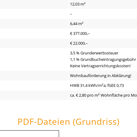
12,03 m²
–
6,44 m²
€ 377.000,–
€ 22.000,–
3,5 % Grunderwerbssteuer
1,1 % Grundbucheintragungsgebühr
Keine Vertragserrichtungskosten!
Wohnbauförderung in Abklärung!
HWB 31,4 kWh/m²a; fGEE 0,73
ca. € 2,80 pro m² Wohnfläche pro M
PDF-Dateien (Grundriss)