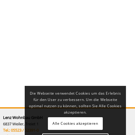
Die Webseite verwendet Cookies um das Erlebnis
für den User zu verbessern. Um die Webseite
optimal nutzen zu können, sollten Sie Alle Cookies
akzeptieren.
Lenz Wohnbau GmbH
Alle Cookies akzeptieren
6837 Weiler, Treiet 1
Tel.: 05523 / 52391-0