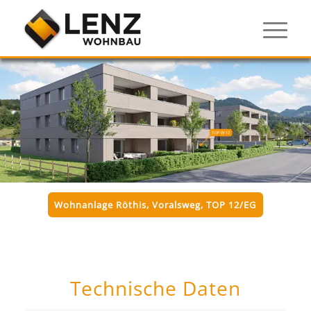
Wohnanlage Röthis, Voralsweg, TOP 12/EG
Technische Daten