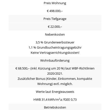
Preis Wohnung
€ 498.000,–
Preis Tiefgarage
€ 22.000,–
Nebenkosten
3,5 % Grunderwerbssteuer
1,1 % Grundbucheintragungsgebühr
Keine Vertragserrichtungskosten!
Wohnbauförderung
€ 68.500,– (inkl. Kürzung um 20 %) laut WBF-Richtlinien
2020/2021.
Zusätzlicher Bonus (Kinder, Einkommen, kompakte
Wohnung) evtl. möglich.
Werte laut Energieausweis
HWB 31,4 kWh/m²a; fGEE 0,73
Betriebskosten