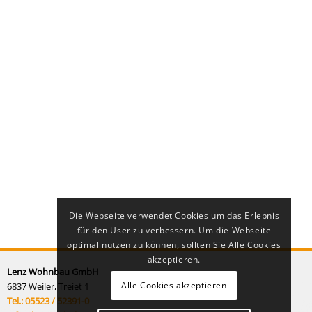
Die Webseite verwendet Cookies um das Erlebnis
für den User zu verbessern. Um die Webseite
optimal nutzen zu können, sollten Sie Alle Cookies
akzeptieren.
Lenz Wohnbau GmbH
Alle Cookies akzeptieren
6837 Weiler, Treiet 1
Tel.: 05523 / 52391-0