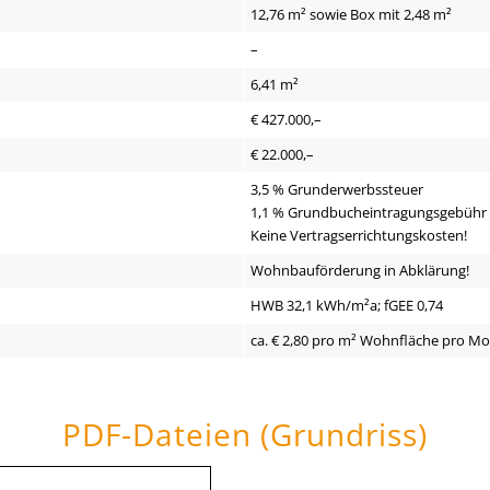
12,76 m² sowie Box mit 2,48 m²
–
6,41 m²
€ 427.000,–
€ 22.000,–
3,5 % Grunderwerbssteuer
1,1 % Grundbucheintragungsgebühr
Keine Vertragserrichtungskosten!
Wohnbauförderung in Abklärung!
HWB 32,1 kWh/m²a; fGEE 0,74
ca. € 2,80 pro m² Wohnfläche pro M
PDF-Dateien (Grundriss)