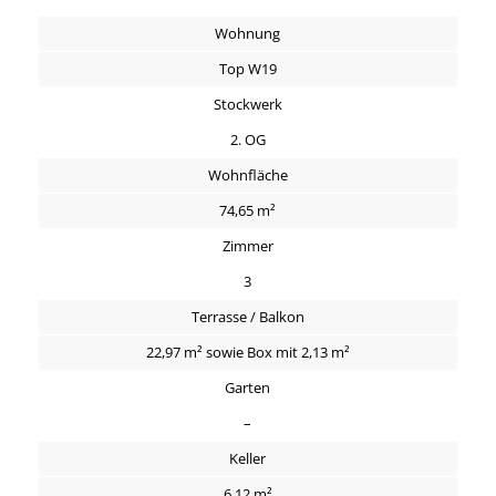
Wohnung
Top W19
Stockwerk
2. OG
Wohnfläche
74,65 m²
Zimmer
3
Terrasse / Balkon
22,97 m² sowie Box mit 2,13 m²
Garten
–
Keller
6,12 m²