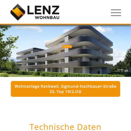
Wohnanlage Rankweil, Sigmund-Nachbauer-Straße
23, Top 19/2.OG
Technische Daten