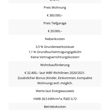
Preis Wohnung
€ 383.000,–
Preis Tiefgarage
€ 20.000,–
Nebenkosten
3,5 % Grunderwerbssteuer
1,1 % Grundbucheintragungsgebühr
Keine Vertragserrichtungskosten!
Wohnbauförderung
€ 32.400,– laut WBF-Richtlinien 2020/2021.
Zusätzlicher Bonus (Kinder, Einkommen, kompakte
Wohnung) evtl. möglich.
Werte laut Energieausweis
HWB 28,5 kWh/m²a; fGEE 0,72
Betriebskosten