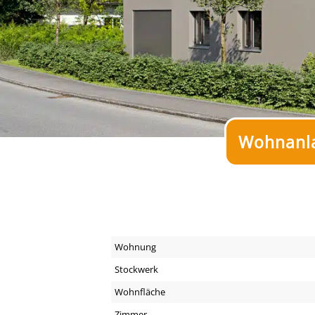
Wohnanla
Wohnung
Stockwerk
Wohnfläche
Zimmer