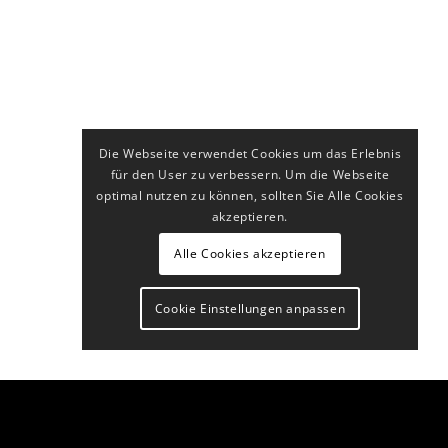
Die Webseite verwendet Cookies um das Erlebnis
für den User zu verbessern. Um die Webseite
optimal nutzen zu können, sollten Sie Alle Cookies
akzeptieren.
Alle Cookies akzeptieren
Cookie Einstellungen anpassen