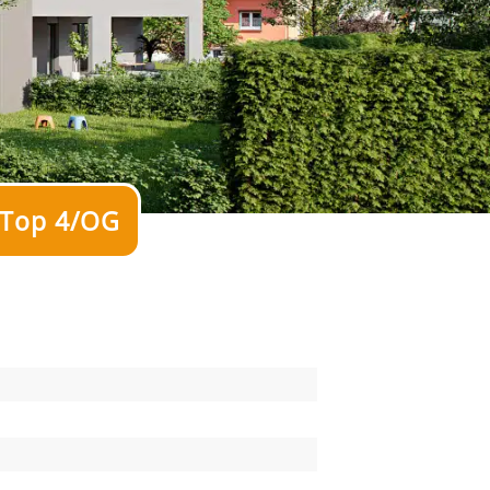
 Top 4/OG