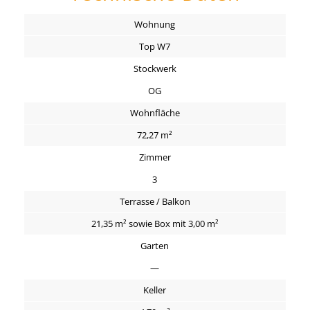
Wohnung
Top W7
Stockwerk
OG
Wohnfläche
72,27 m²
Zimmer
3
Terrasse / Balkon
21,35 m² sowie Box mit 3,00 m²
Garten
—
Keller