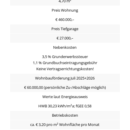
4,70 m²
Preis Wohnung
€ 460.000,–
Preis Tiefgarage
€ 27.000,–
Nebenkosten
3,5 % Grunderwerbssteuer
1,1 % Grundbuchseintragungsgebühr
Keine Vertragserrichtungskosten!
Wohnbauförderung Juli 2025+2026
€ 60.000,00 (persönliche Zu-/Abschläge möglich)
Werte laut Energieausweis
HWB 30,23 kWh/m²a; fGEE 0,58
Betriebskosten
ca. € 3,20 pro m² Wohnfläche pro Monat