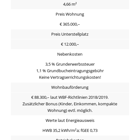
4,66 m²
Preis Wohnung
€ 365.000,–
Preis Unterstellplatz
€ 12.000,–
Nebenkosten
3,5 % Grunderwerbssteuer
1,1 % Grundbucheintragungsgebühr
Keine Vertragserrichtungskosten!
Wohnbauförderung
€ 88.300,– laut WBF-Richtlinien 2018/2019.
Zusätzlicher Bonus (Kinder, Einkommen, kompakte
Wohnung) evtl. möglich.
Werte laut Energieausweis
HWB 35,2 kWh/m²a; fGEE 0,73