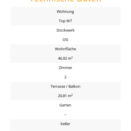
Wohnung
Top W7
Stockwerk
OG
Wohnfläche
46,92 m²
Zimmer
2
Terrasse / Balkon
20,81 m²
Garten
–
Keller