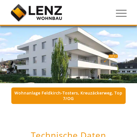
Wohnanlage Feldkirch-Tosters, Kreuzäckerweg, Top
7/OG
Technische Daten