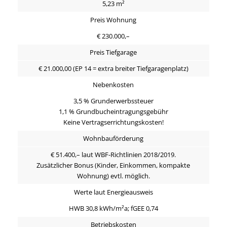
5,23 m²
Preis Wohnung
€ 230.000,–
Preis Tiefgarage
€ 21.000,00 (EP 14 = extra breiter Tiefgaragenplatz)
Nebenkosten
3,5 % Grunderwerbssteuer
1,1 % Grundbucheintragungsgebühr
Keine Vertragserrichtungskosten!
Wohnbauförderung
€ 51.400,– laut WBF-Richtlinien 2018/2019.
Zusätzlicher Bonus (Kinder, Einkommen, kompakte
Wohnung) evtl. möglich.
Werte laut Energieausweis
HWB 30,8 kWh/m²a; fGEE 0,74
Betriebskosten