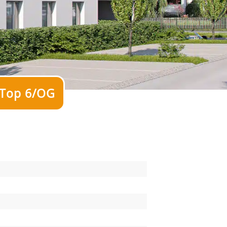
 Top 6/OG