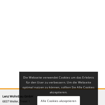
Die Webseite verwendet Cookies um das Erlebnis
für den User zu verbessern. Um die Webseite
optimal nutzen zu können, sollten Sie Alle Cookies
akzeptieren.
Lenz Wohnbau GmbH
Alle Cookies akzeptieren
6837 Weiler, Treiet 1