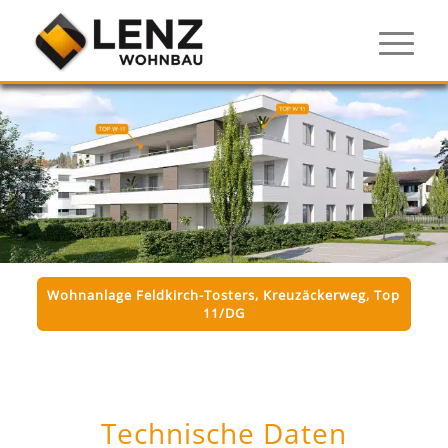
Wohnanlage Feldkirch-Tosters, Kreuzäckerweg, Top
11/DG
Technische Daten