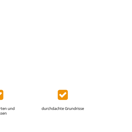
rten und
durchdachte Grundrisse
ssen