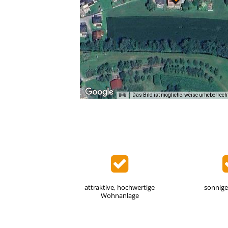
Das Bild ist möglicherweise urheberrech
attraktive, hochwertige
sonnige
Wohnanlage