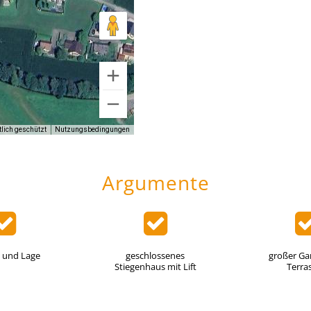
tlich geschützt
Nutzungsbedingungen
Argumente
 und Lage
geschlossenes
großer Ga
Stiegenhaus mit Lift
Terra