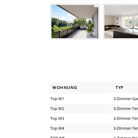
WOHNUNG
TYP
Top W1
3-Zimmer-Ga
Top W2
3-Zimmer-Te
Top W3
3-Zimmer-Te
Top W4
3-Zimmer-Te
TOP W5
3-Zimmer-Da