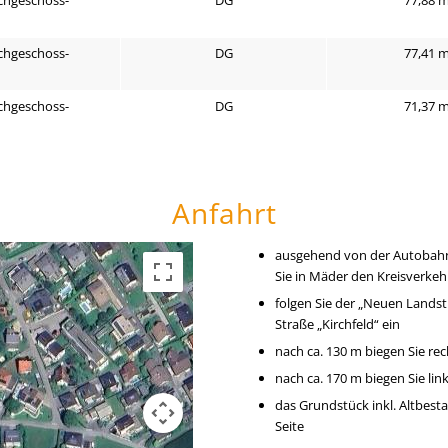
chgeschoss-
DG
77,41 
chgeschoss-
DG
71,37 
Anfahrt
ausgehend von der Autobahn
Sie in Mäder den Kreisverkehr
folgen Sie der „Neuen Landstr
Straße „Kirchfeld“ ein
nach ca. 130 m biegen Sie rec
nach ca. 170 m biegen Sie lin
das Grundstück inkl. Altbesta
Seite