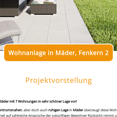
Wohnanlage in Mäder, Fenkern 2
Projektvorstellung
 Mäder mit 7 Wohnungen in sehr schöner Lage vor!
entrumsnahen
, aber doch auch
ruhigen Lage
in
Mäder
überzeugt diese Wohn
theit auf zahlreiche Ansprüche der zukünftigen Bewohner Rücksicht nimmt 