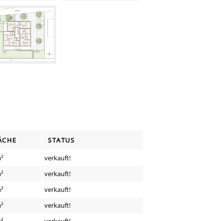
ÄCHE
STATUS
m²
verkauft!
m²
verkauft!
m²
verkauft!
m²
verkauft!
m²
verkauft!