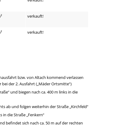
m²
verkauft!
m²
verkauft!
ausfahrt bzw. von Altach kommend verlassen
 bei der 2. Ausfahrt („Mäder Ortsmitte“)
aße“ und biegen nach ca. 400 m links in die
hts ab und folgen weiterhin der Straße „Kirchfeld“
ks in die Straße „Fenkern“
nd befindet sich nach ca. 50 m auf der rechten