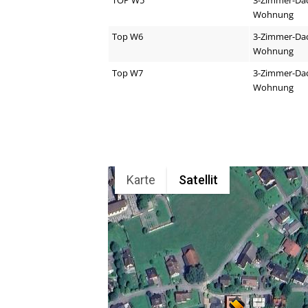
Wohnung
Top W6
3-Zimmer-Da
Wohnung
Top W7
3-Zimmer-Da
Wohnung
Karte
Satellit