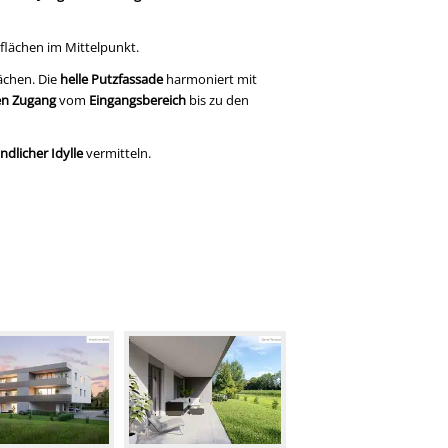
flächen im Mittelpunkt.
ächen. Die
helle Putzfassade
harmoniert mit
ien Zugang
vom
Eingangsbereich
bis zu den
ändlicher Idylle
vermitteln.