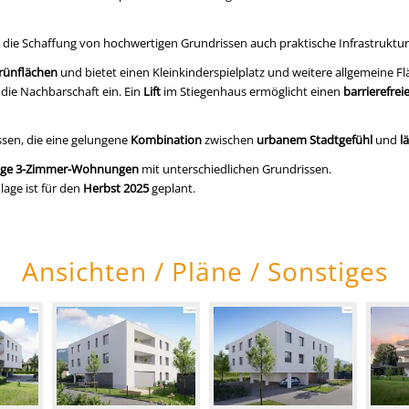
 die Schaffung von hochwertigen Grundrissen auch praktische Infrastruktur
rünflächen
und bietet einen Kleinkinderspielplatz und weitere allgemeine Fl
 die Nachbarschaft ein. Ein
Lift
im Stiegenhaus ermöglicht einen
barrierefre
ssen, die eine gelungene
Kombination
zwischen
urbanem Stadtgefühl
und
l
ige 3-Zimmer-Wohnungen
mit unterschiedlichen Grundrissen.
age ist für den
Herbst 2025
geplant.
Ansichten / Pläne / Sonstiges