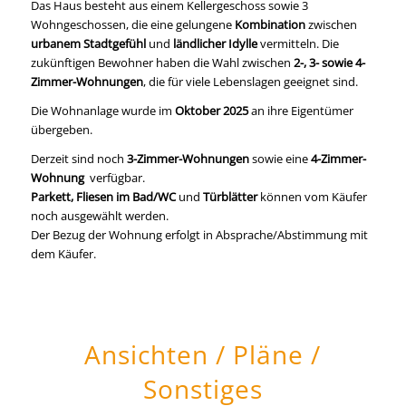
Das Haus besteht aus einem Kellergeschoss sowie 3
Wohngeschossen, die eine gelungene
Kombination
zwischen
urbanem Stadtgefühl
und
ländlicher Idylle
vermitteln. Die
zukünftigen Bewohner haben die Wahl zwischen
2-, 3- sowie 4-
Zimmer-Wohnungen
, die für viele Lebenslagen geeignet sind.
Die Wohnanlage wurde im
Oktober 2025
an ihre Eigentümer
übergeben.
Derzeit sind noch
3-Zimmer-Wohnungen
sowie eine
4-Zimmer-
Wohnung
verfügbar.
Parkett, Fliesen im Bad/WC
und
Türblätter
können vom Käufer
noch ausgewählt werden.
Der Bezug der Wohnung erfolgt in Absprache/Abstimmung mit
dem Käufer.
Ansichten / Pläne /
Sonstiges