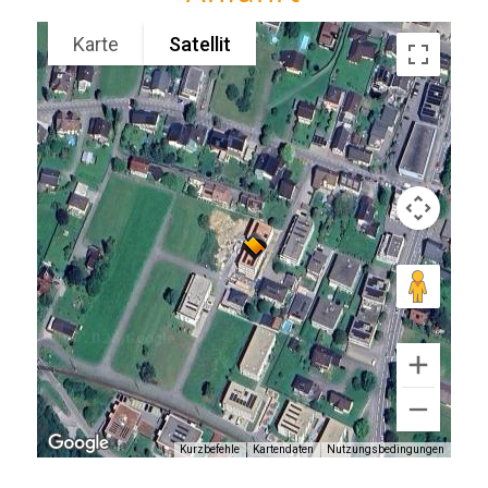
Karte
Satellit
Kurzbefehle
Kartendaten
Nutzungsbedingungen