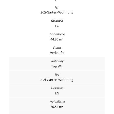
2-Zi-Garten-Wohnung
EG
44,36 m²
verkauft!
Top W4
3-Zi-Garten-Wohnung
EG
70,54 m²