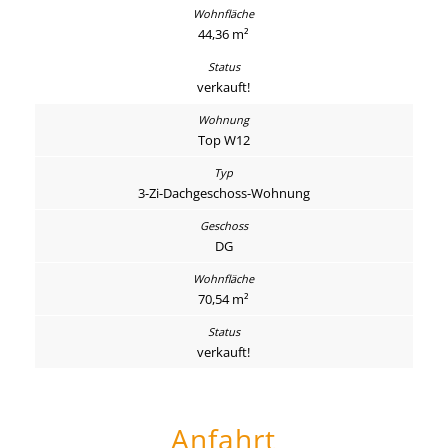
44,36 m²
verkauft!
Top W12
3-Zi-Dachgeschoss-Wohnung
DG
70,54 m²
verkauft!
Anfahrt