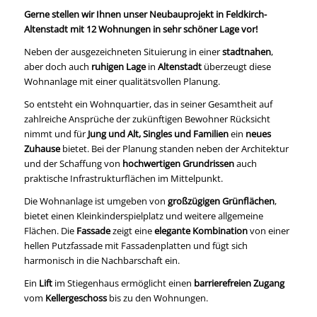
Gerne stellen wir Ihnen unser Neubauprojekt in Feldkirch-
Altenstadt mit 12 Wohnungen in sehr schöner Lage vor!
Neben der ausgezeichneten Situierung in einer
stadtnahen
,
aber doch auch
ruhigen Lage
in
Altenstadt
überzeugt diese
Wohnanlage mit einer qualitätsvollen Planung.
So entsteht ein Wohnquartier, das in seiner Gesamtheit auf
zahlreiche Ansprüche der zukünftigen Bewohner Rücksicht
nimmt und für
Jung und Alt, Singles und Familien
ein
neues
Zuhause
bietet. Bei der Planung standen neben der Architektur
und der Schaffung von
hochwertigen Grundrissen
auch
praktische Infrastrukturflächen im Mittelpunkt.
Die Wohnanlage ist umgeben von
großzügigen
Grünflächen
,
bietet einen Kleinkinderspielplatz und weitere allgemeine
Flächen. Die
Fassade
zeigt eine
elegante Kombination
von einer
hellen Putzfassade mit Fassadenplatten und fügt sich
harmonisch in die Nachbarschaft ein.
Ein
Lift
im Stiegenhaus ermöglicht einen
barrierefreien Zugang
vom
Kellergeschoss
bis zu den Wohnungen.