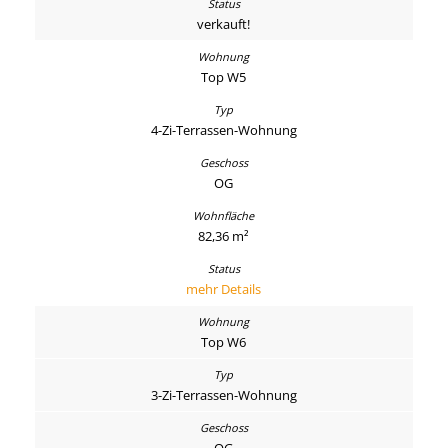
verkauft!
Top W5
4-Zi-Terrassen-Wohnung
OG
82,36 m²
mehr Details
Top W6
3-Zi-Terrassen-Wohnung