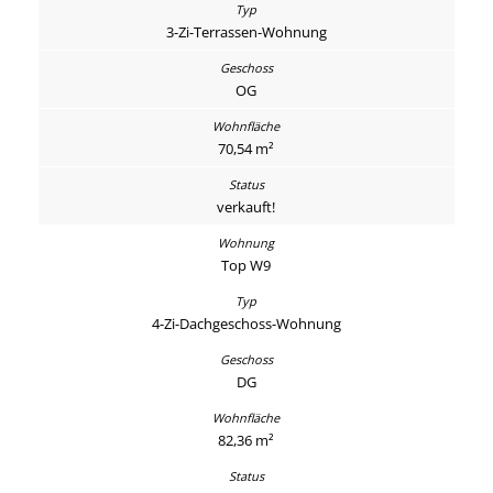
3-Zi-Terrassen-Wohnung
OG
70,54 m²
verkauft!
Top W9
4-Zi-Dachgeschoss-Wohnung
DG
82,36 m²