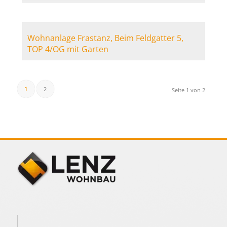
Wohnanlage Frastanz, Beim Feldgatter 5,
TOP 4/OG mit Garten
1
2
Seite 1 von 2