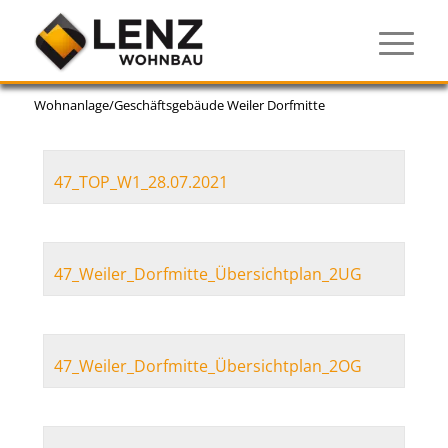
Wohnanlage/Geschäftsgebäude Weiler Dorfmitte
47_TOP_W1_28.07.2021
47_Weiler_Dorfmitte_Übersichtplan_2UG
47_Weiler_Dorfmitte_Übersichtplan_2OG