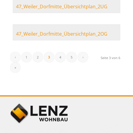
47_Weiler_Dorfmitte_Übersichtplan_2UG
47_Weiler_Dorfmitte_Übersichtplan_2OG
‹
1
2
3
4
5
›
Seite 3 von 6
»