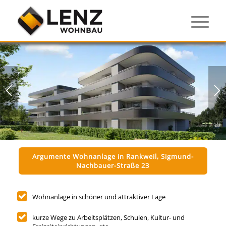
Argumente Wohnanlage in Rankweil, Sigmund-
Nachbauer-Straße 23
Wohnanlage in schöner und attraktiver Lage
kurze Wege zu Arbeitsplätzen, Schulen, Kultur- und